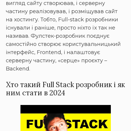
вигляд сайту створював, і серверну
частину реалізовував, і розміщував сайт
на хостингу. Тобто, Full-stack розробники
існували і раніше, просто ніхто їх так не
називав. Фулстек-розробник поєднує
самостійно створює користувальницький
інтерфейс, Frontend, і налаштовує
серверну частину, «серце» проєкту –
Backend.
Хто такий Full Stack розробник і як
ним стати в 2024