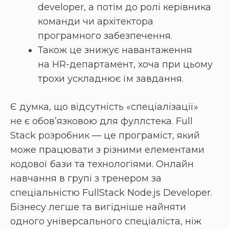
developer, а потім до ролі керівника
команди чи архітектора
програмного забезпечення.
Також це знижує навантаження
на HR-департамент, хоча при цьому
трохи ускладнює їм завдання.
Є думка, що відсутність «спеціалізації»
не є обовʼязковою для фуллстека. Full
Stack розробник — це програміст, який
може працювати з різними елементами
кодової бази та технологіями. Онлайн
навчання в групі з тренером за
спеціальністю FullStack Node.js Developer.
Бізнесу легше та вигідніше найняти
одного універсального спеціаліста, ніж