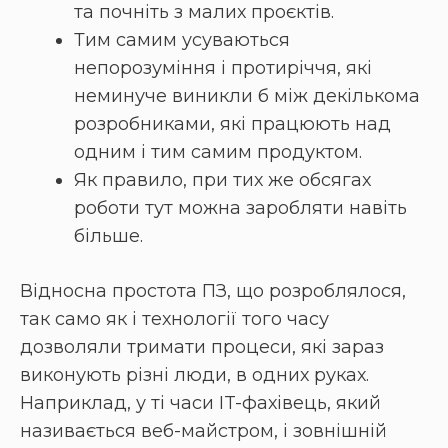
та почніть з малих проєктів.
Тим самим усуваються
непорозуміння і протиріччя, які
неминуче виникли б між декількома
розробниками, які працюють над
одним і тим самим продуктом.
Як правило, при тих же обсягах
роботи тут можна заробляти навіть
більше.
Відносна простота ПЗ, що розроблялося,
так само як і технології того часу
дозволяли тримати процеси, які зараз
виконують різні люди, в одних руках.
Наприклад, у ті часи IT-фахівець, який
називається веб-майстром, і зовнішній