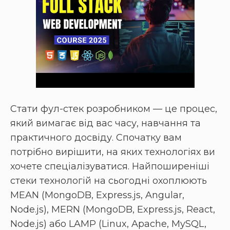
Стати фул-стек розробником — це процес,
який вимагає від вас часу, навчання та
практичного досвіду. Спочатку вам
потрібно вирішити, на яких технологіях ви
хочете спеціалізуватися. Найпоширеніші
стеки технологій на сьогодні охоплюють
MEAN (MongoDB, Express.js, Angular,
Node.js), MERN (MongoDB, Express.js, React,
Node.js) або LAMP (Linux, Apache, MySQL,