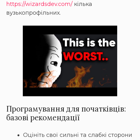
https://wizardsdev.com/
кілька
вузькопрофільних.
Програмування для початківців:
базові рекомендації
Оцініть свої сильні та слабкі сторони