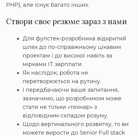
PHP), але існує багато інших.
Створи своє резюме зараз з нами
Для фулстек-розробника відкритий
шлях до по-справжньому цікавим
проектам і до високої навіть за
мірками IT зарплати.
Як наслідок, робота не
перетворюється на рутину.
І передбачаючи ваше запитання,
зазначимо, що розробником може
стати не тільки «технар» з
відповідним складом розуму.
Щодо вертикального розвитку, то ви
можете вирости до Senior Full stack