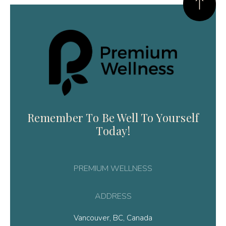
Remember To Be Well To Yourself
Today!
PREMIUM WELLNESS
ADDRESS
Vancouver, BC, Canada