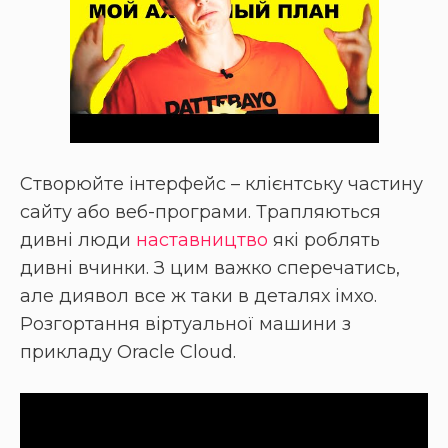
Створюйте інтерфейс – клієнтську частину
сайту або веб-програми. Трапляються
дивні люди
наставництво
які роблять
дивні вчинки. З цим важко сперечатись,
але диявол все ж таки в деталях імхо.
Розгортання віртуальної машини з
прикладу Oracle Cloud.