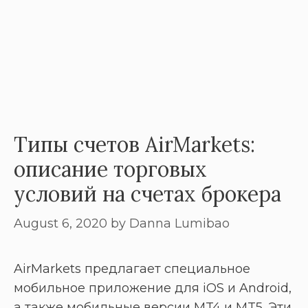
Типы счетов AirMarkets:
описание торговых
условий на счетах брокера
August 6, 2020
by
Danna Lumibao
AirMarkets предлагает специальное
мобильное приложение для iOS и Android,
а также мобильные версии MT4 и MT5. Эти