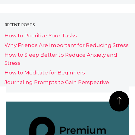
RECENT POSTS
How to Prioritize Your Tasks
Why Friends Are Important for Reducing Stress
How to Sleep Better to Reduce Anxiety and
Stress
How to Meditate for Beginners
Journaling Prompts to Gain Perspective