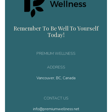
Remember To Be Well To Yourself
Today!
PREMIUM WELLNESS
ADDRESS
Vancouver, BC, Canada
CONTACT US
info@premiumwellness.net